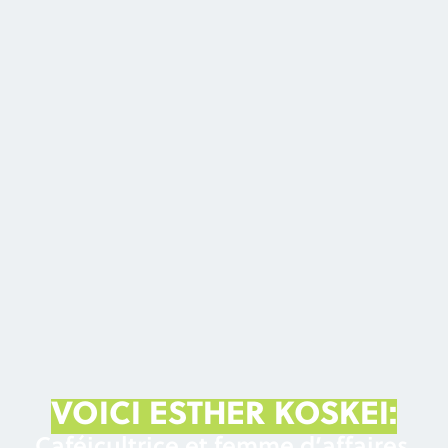
VOICI ESTHER KOSKEI:
Caféicultrice et femme d’affaires.