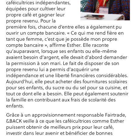
caféicultrices indépendantes,
équipées pour cultiver leur
propre café et gagner leur
propre revenu. Pour la
première fois, chacune d’entre elles a également pu
ouvrir un compte bancaire. « Ce qui me rend fière en
tant que femme, c’est que je possède mon propre
compte bancaire », affirme Esther. Elle raconte
qu’auparavant, lorsque ses enfants ou elle-même
avaient besoin d’argent, elle devait d’abord demander
la permission à son mari. Le fait de disposer de son
propre revenu lui a permis d’acquérir une
indépendance et une liberté financières considérables.
Aujourd’hui, elle peut acheter des fournitures scolaires
pour ses enfants, du sucre ou du sel pour sa cuisine, et
tout ce dont elle a besoin. Elle peut également soutenir
la famille en contribuant aux frais de scolarité des
enfants.
Grâce à un approvisionnement responsable Fairtrade,
&BACK veille à ce que les caféicultrices comme Esther
puissent obtenir de meilleurs prix pour leur café,
investir dans leur avenir et bénéficier de bonnes