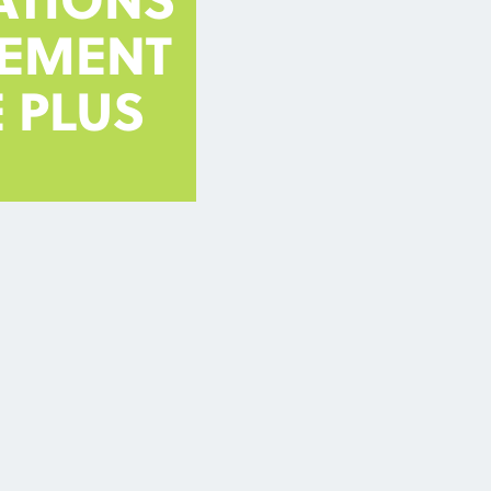
ATIONS
GEMENT
 PLUS