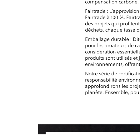
compensation carbone, no
Fairtrade : L’approvisio
Fairtrade à 100 %. Fairt
des projets qui profiten
déchets, chaque tasse d
Emballage durable : Dit
pour les amateurs de ca
considération essentiell
produits sont utilisés e
environnements, offrant
Notre série de certifica
responsabilité environne
approfondirons les proje
planète. Ensemble, pour