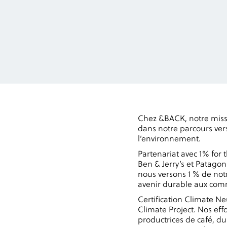
Chez &BACK, notre missi
dans notre parcours vers
l’environnement.
Partenariat avec 1% for
Ben & Jerry’s et Patago
nous versons 1 % de notr
avenir durable aux com
Certification Climate Ne
Climate Project. Nos ef
productrices de café, du