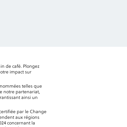
in de café. Plongez
notre impact sur
renommées telles que
e notre partenariat,
rantissant ainsi un
certifiée par le Change
tendent aux régions
024 concernant la