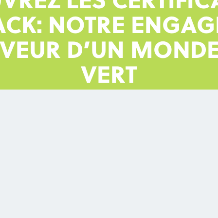
VREZ LES CERTIFIC
ACK: NOTRE ENGA
AVEUR D’UN MONDE
VERT