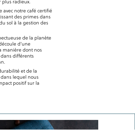
 plus radieux.
avec notre café certifié
stissant des primes dans
u sol à la gestion des
pectueuse de la planète
 découle d’une
 la manière dont nos
 dans différents
an.
rabilité et de la
, dans lequel nous
pact positif sur la