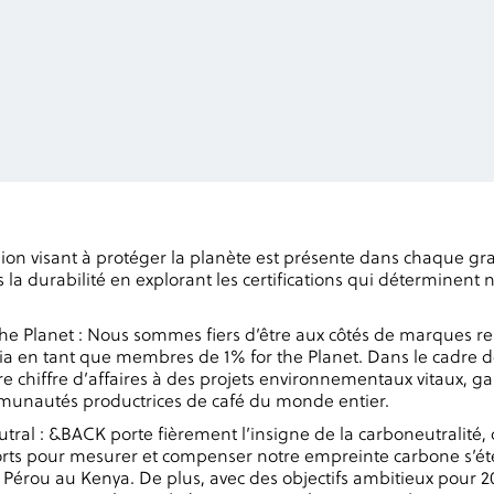
on visant à protéger la planète est présente dans chaque gra
 la durabilité en explorant les certifications qui déterminent 
 the Planet : Nous sommes fiers d’être aux côtés de marques 
nia en tant que membres de 1% for the Planet. Dans le cadre d
e chiffre d’affaires à des projets environnementaux vitaux, ga
munautés productrices de café du monde entier.
utral : &BACK porte fièrement l’insigne de la carboneutralité, 
forts pour mesurer et compenser notre empreinte carbone s’é
 Pérou au Kenya. De plus, avec des objectifs ambitieux pour 2